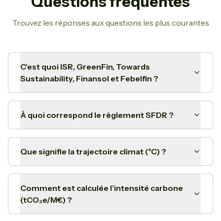
Questions fréquentes
Trouvez les réponses aux questions les plus courantes
C'est quoi ISR, GreenFin, Towards
Sustainability, Finansol et Febelfin ?
À quoi correspond le règlement SFDR ?
Que signifie la trajectoire climat (°C) ?
Comment est calculée l’intensité carbone
(tCO₂e/M€) ?